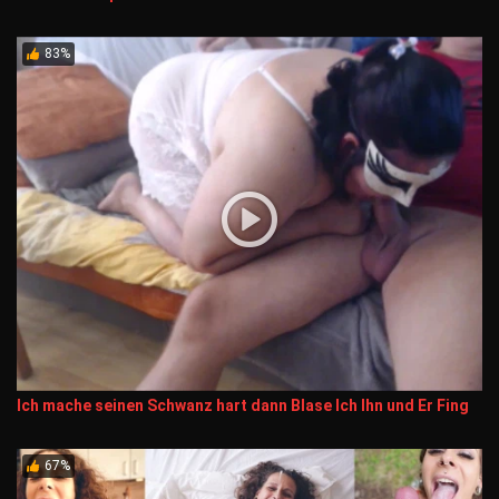
83%
Ich mache seinen Schwanz hart dann Blase Ich Ihn und Er Fing
67%